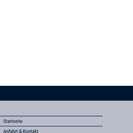
Startseite
Anfahrt & Kontakt