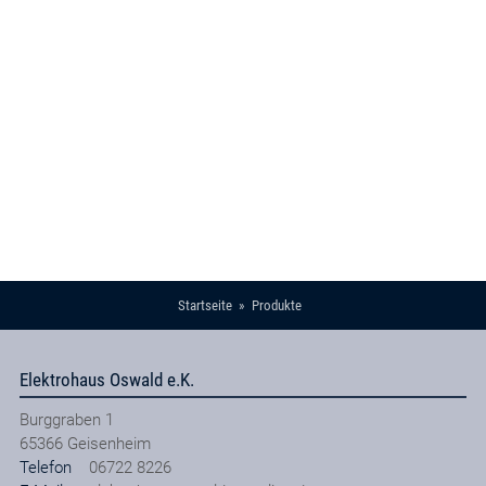
Startseite
Produkte
Elektrohaus Oswald e.K.
Burggraben 1
65366
Geisenheim
Telefon
06722 8226