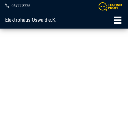
06722 8226
Elektrohaus Oswald e.K.