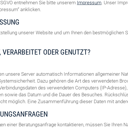
7 DSGVO entnehmen Sie bitte unserem
Impressum
. Unser Impr
mpressum“ anklicken.
ASSUNG
eitstellung unserer Website und um Ihnen den bestmöglichen 
, VERARBEITET ODER GENUTZT?
sen unsere Server automatisch Informationen allgemeiner N
Systemsicherheit. Dazu gehören die Art des verwendeten Bro
 Verbindungsdaten des verwendeten Computers (IP-Adresse), 
uchen sowie das Datum und die Dauer des Besuches. Rückschl
nicht möglich. Eine Zusammenführung dieser Daten mit ande
TUNGSANFRAGEN
en einer Beratungsanfrage kontaktieren, müssen Sie Ihren N