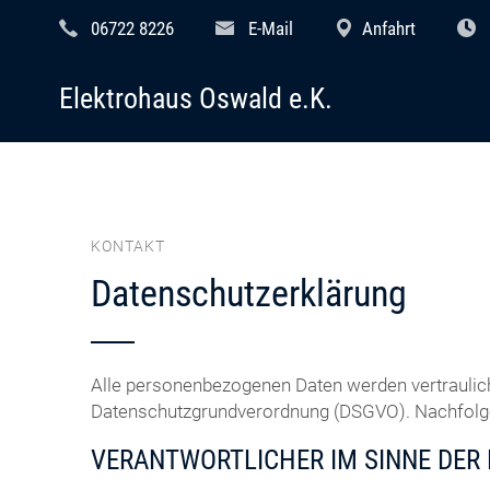
06722 8226
E-Mail
Anfahrt
Elektrohaus Oswald e.K.
KONTAKT
Datenschutzerklärung
Alle personenbezogenen Daten werden vertraulic
Datenschutzgrundverordnung (DSGVO). Nachfolgen
VERANTWORTLICHER IM SINNE DER