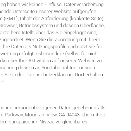
ng haben wir keinen Einfluss. Datenverarbeitung
hende Unterseite unserer Website aufgerufen
 (GMT), Inhalt der Anforderung (konkrete Seite),
Browser, Betriebssystem und dessen Oberfläche,
o bereitstellt, über das Sie eingeloggt sind,
o zugeordnet. Wenn Sie die Zuordnung mit Ihrem
hre Daten als Nutzungsprofile und nutzt sie für
rtung erfolgt insbesondere (selbst für nicht
s über Ihre Aktivitäten auf unserer Website zu
r Ausübung dessen an YouTube richten müssen.
Sie in der Datenschutzerklärung. Dort erhalten
e:
riebenen personenbezogenen Daten gegebenenfalls
re Parkway, Mountain View, CA 94043, übermittelt.
n dem europäischen Niveau vergleichbares