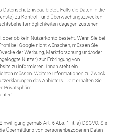
Datenschutzniveau bietet. Falls die Daten in die
dienste) zu Kontroll- und Überwachungszwecken
echtsbehelfsmöglichkeiten dagegen zustehen.
d, oder ob kein Nutzerkonto besteht. Wenn Sie bei
Profil bei Google nicht wünschen, müssen Sie
ür Zwecke der Werbung, Marktforschung und/oder
ingeloggte Nutzer) zur Erbringung von
ite zu informieren. Ihnen steht ein
 richten müssen. Weitere Informationen zu Zweck
tzerklärungen des Anbieters. Dort erhalten Sie
r Privatsphäre:
unter:
nwilligung gemäß Art. 6 Abs. 1 lit. a) DSGVO. Sie
r die Übermittlung von personenbezogenen Daten