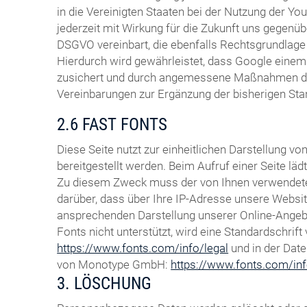
in die Vereinigten Staaten bei der Nutzung der You
jederzeit mit Wirkung für die Zukunft uns gegenüb
DSGVO vereinbart, die ebenfalls Rechtsgrundlage 
Hierdurch wird gewährleistet, dass Google eine
zusichert und durch angemessene Maßnahmen durch
Vereinbarungen zur Ergänzung der bisherigen St
2.6 FAST FONTS
Diese Seite nutzt zur einheitlichen Darstellung 
bereitgestellt werden. Beim Aufruf einer Seite lä
Zu diesem Zweck muss der von Ihnen verwendete
darüber, dass über Ihre IP-Adresse unsere Websi
ansprechenden Darstellung unserer Online-Angebot
Fonts nicht unterstützt, wird eine Standardschri
https://www.fonts.com/info/legal
und in der Dat
von Monotype GmbH:
https://www.fonts.com/inf
3. LÖSCHUNG