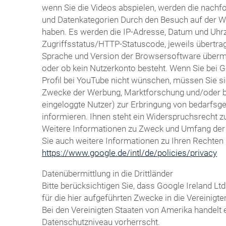
wenn Sie die Videos abspielen, werden die nachf
und Datenkategorien Durch den Besuch auf der We
haben. Es werden die IP-Adresse, Datum und Uhrze
Zugriffsstatus/HTTP-Statuscode, jeweils übertr
Sprache und Version der Browsersoftware übermitte
oder ob kein Nutzerkonto besteht. Wenn Sie bei 
Profil bei YouTube nicht wünschen, müssen Sie si
Zwecke der Werbung, Marktforschung und/oder bed
eingeloggte Nutzer) zur Erbringung von bedarfsg
informieren. Ihnen steht ein Widerspruchsrecht z
Weitere Informationen zu Zweck und Umfang der D
Sie auch weitere Informationen zu Ihren Rechten 
https://www.google.de/intl/de/policies/privacy
Datenübermittlung in die Drittländer
Bitte berücksichtigen Sie, dass Google Ireland
für die hier aufgeführten Zwecke in die Vereinig
Bei den Vereinigten Staaten von Amerika handelt
Datenschutzniveau vorherrscht.