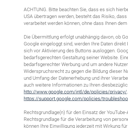
ACHTUNG. Bitte beachten Sie, dass es sich hierbe
USA übertragen werden, besteht das Risiko, das
verarbeitet werden können, ohne dass Ihnen dem
Die Übermittlung erfolgt unabhängig davon, ob Goo
Google eingeloggt sind, werden Ihre Daten direk
sich vor Aktivierung des Buttons ausloggen. Goog
bedarfsgerechten Gestaltung seiner Website. Eine
bedarfsgerechter Werbung und um andere Nutzer de
Widerspruchsrecht zu gegen die Bildung dieser N
und Umfang der Datenerhebung und ihrer Verarbeit
auch weitere Informationen zu Ihren diesbezügli
http://www.google.com/intl/de/policies/privacy/
https://support.google.com/policies/troublesho
Rechtsgrundlage(n) für den Einsatz der YouTube-
Rechtsgrundlage für die Verarbeitung von persone
können Ihre Einwilligung jederzeit mit Wirkung f