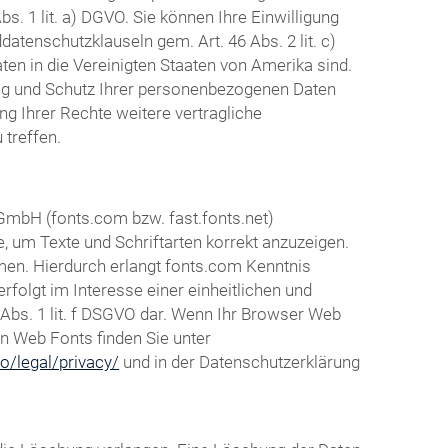
s. 1 lit. a) DGVO. Sie können Ihre Einwilligung
atenschutzklauseln gem. Art. 46 Abs. 2 lit. c)
en in die Vereinigten Staaten von Amerika sind.
ng und Schutz Ihrer personenbezogenen Daten
g Ihrer Rechte weitere vertragliche
treffen.
 GmbH (fonts.com bzw. fast.fonts.net)
e, um Texte und Schriftarten korrekt anzuzeigen.
en. Hierdurch erlangt fonts.com Kenntnis
folgt im Interesse einer einheitlichen und
 Abs. 1 lit. f DSGVO dar. Wenn Ihr Browser Web
en Web Fonts finden Sie unter
o/legal/privacy/
und in der Datenschutzerklärung