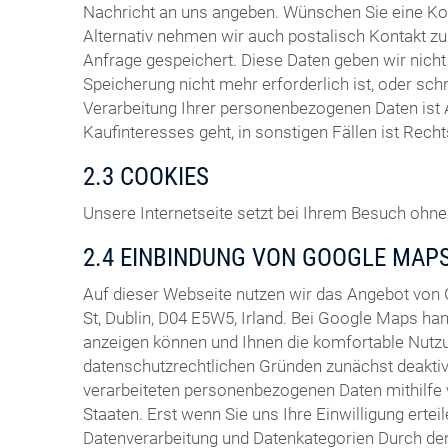
Nachricht an uns angeben. Wünschen Sie eine Ko
Alternativ nehmen wir auch postalisch Kontakt zu 
Anfrage gespeichert. Diese Daten geben wir nich
Speicherung nicht mehr erforderlich ist, oder sch
Verarbeitung Ihrer personenbezogenen Daten ist 
Kaufinteresses geht, in sonstigen Fällen ist Rech
2.3 COOKIES
Unsere Internetseite setzt bei Ihrem Besuch ohne 
2.4 EINBINDUNG VON GOOGLE MAP
Auf dieser Webseite nutzen wir das Angebot von
St, Dublin, D04 E5W5, Irland. Bei Google Maps ha
anzeigen können und Ihnen die komfortable Nutzu
datenschutzrechtlichen Gründen zunächst deaktivi
verarbeiteten personenbezogenen Daten mithilfe 
Staaten. Erst wenn Sie uns Ihre Einwilligung ertei
Datenverarbeitung und Datenkategorien Durch den