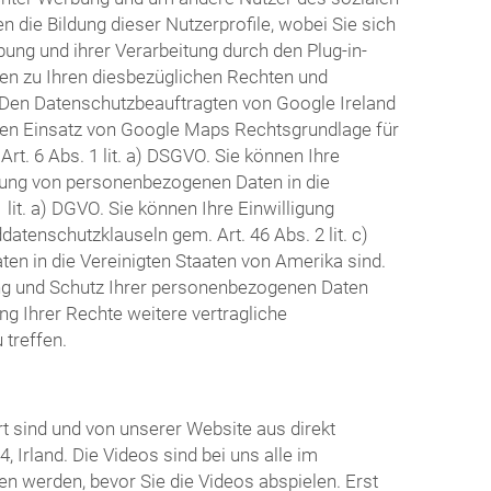
 die Bildung dieser Nutzerprofile, wobei Sie sich
g und ihrer Verarbeitung durch den Plug-in-
nen zu Ihren diesbezüglichen Rechten und
. Den Datenschutzbeauftragten von Google Ireland
den Einsatz von Google Maps Rechtsgrundlage für
t. 6 Abs. 1 lit. a) DSGVO. Sie können Ihre
ttlung von personenbezogenen Daten in die
lit. a) DGVO. Sie können Ihre Einwilligung
atenschutzklauseln gem. Art. 46 Abs. 2 lit. c)
en in die Vereinigten Staaten von Amerika sind.
ng und Schutz Ihrer personenbezogenen Daten
g Ihrer Rechte weitere vertragliche
treffen.
t sind und von unserer Website aus direkt
 Irland. Die Videos sind bei uns alle im
n werden, bevor Sie die Videos abspielen. Erst