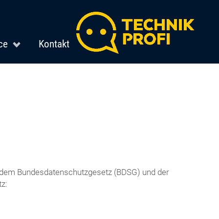
ce
Kontakt
it dem Bundesdatenschutzgesetz (BDSG) und der
z: