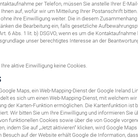
ntaktaufnahme per Telefon, müssen Sie anstelle Ihrer E-Ma
Ihnen auf, wofür wir um Mitteilung Ihrer Postanschrift bitte
t ohne ihre Einwilligung weiter. Die in diesem Zusammenhang
ränken die Bearbeitung ein, falls gesetzliche Aufbewahrungsp
Art. 6 Abs. 1 lit. b) DSGVO, wenn es um die Kontaktaufnahm
tsgrundlage unser berechtigtes Interesse an der Beantwortung I
Ihre aktive Einwilligung keine Cookies.
S
 Google Maps, ein Web-Mapping-Dienst der Google Ireland Li
ndelt es sich um einen Web-Mapping-Dienst, mit welchem wir I
ng der Karten-Funktion ermöglichen. Die Kartenfunktion ist 
ert. Wir bitten Sie um Ihre Einwilligung und informieren Sie
von funktionellen Cookies sowie über die von Google vorge
len, indem Sie auf „Jetzt aktivieren“ klicken, wird Google Map
 Besuch auf der Website erhält Google die Information, dass