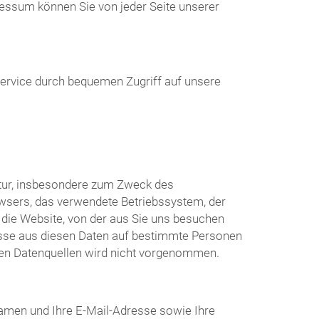
essum können Sie von jeder Seite unserer
Service durch bequemen Zugriff auf unsere
atur, insbesondere zum Zweck des
wsers, das verwendete Betriebssystem, der
die Website, von der aus Sie uns besuchen
üsse aus diesen Daten auf bestimmte Personen
ren Datenquellen wird nicht vorgenommen.
amen und Ihre E-Mail-Adresse sowie Ihre