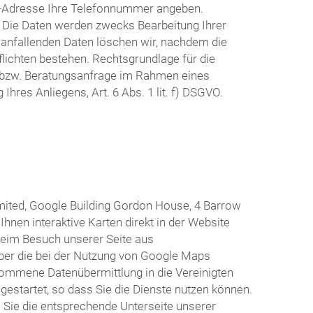
il-Adresse Ihre Telefonnummer angeben.
n. Die Daten werden zwecks Bearbeitung Ihrer
 anfallenden Daten löschen wir, nachdem die
flichten bestehen. Rechtsgrundlage für die
e bzw. Beratungsanfrage im Rahmen eines
hres Anliegens, Art. 6 Abs. 1 lit. f) DSGVO.
mited, Google Building Gordon House, 4 Barrow
hnen interaktive Karten direkt in der Website
beim Besuch unserer Seite aus
 über die bei der Nutzung von Google Maps
nommene Datenübermittlung in die Vereinigten
s gestartet, so dass Sie die Dienste nutzen können.
 Sie die entsprechende Unterseite unserer