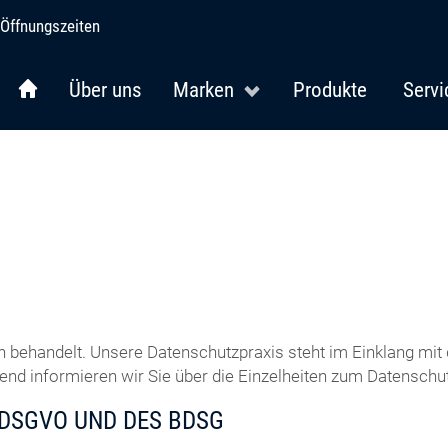
Öffnungszeiten
Über uns
Marken
Produkte
Servi
h behandelt. Unsere Datenschutzpraxis steht im Einklang m
d informieren wir Sie über die Einzelheiten zum Datenschut
 DSGVO UND DES BDSG