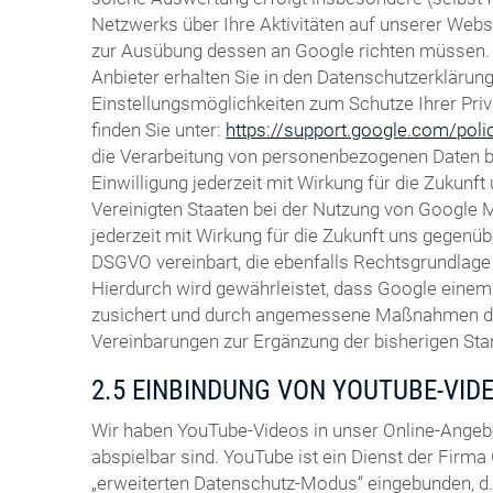
Netzwerks über Ihre Aktivitäten auf unserer Websi
zur Ausübung dessen an Google richten müssen. 
Anbieter erhalten Sie in den Datenschutzerklärun
Einstellungsmöglichkeiten zum Schutze Ihrer Pri
finden Sie unter:
https://support.google.com/pol
die Verarbeitung von personenbezogenen Daten bei
Einwilligung jederzeit mit Wirkung für die Zukun
Vereinigten Staaten bei der Nutzung von Google Ma
jederzeit mit Wirkung für die Zukunft uns gegenüb
DSGVO vereinbart, die ebenfalls Rechtsgrundlage 
Hierdurch wird gewährleistet, dass Google eine
zusichert und durch angemessene Maßnahmen durch
Vereinbarungen zur Ergänzung der bisherigen St
2.5 EINBINDUNG VON YOUTUBE-VID
Wir haben YouTube-Videos in unser Online-Angeb
abspielbar sind. YouTube ist ein Dienst der Firma 
„erweiterten Datenschutz-Modus“ eingebunden, d. 